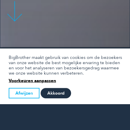
BigBrother maakt gebruik van cookies om de bezoekers
van onze website de best mogelijke ervaring te bieden
en voor het analyseren van bezoekersgedrag waarmee
we onze website kunnen verbeteren.
Voorkeuren aanpassen
Afwijzen
Akkoord
BIGBROTHER