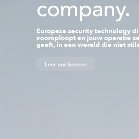
company.
Europese security technology d
vooroploopt en jouw operatie z
geeft, in een wereld die niet stil
Leer ons kennen