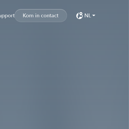
upport
Kom in contact
NL