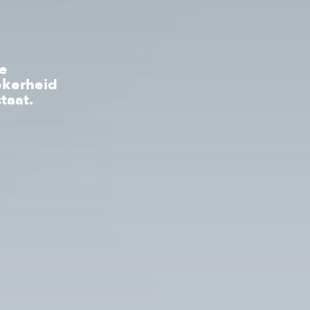
ie
ekerheid
staat.