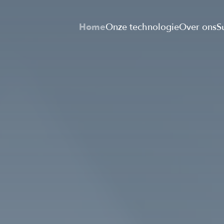
Home
Onze technologie
Over ons
S